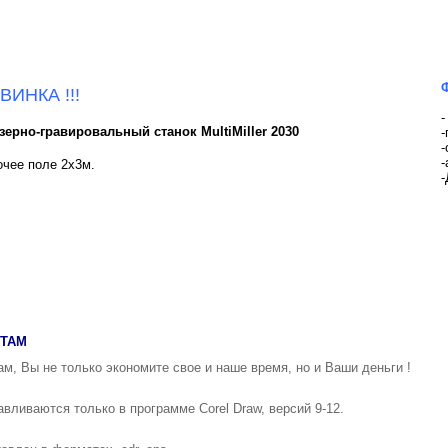
ВИНКА !!!
-
зерно-гравировальный станок MultiMiller 2030
-
-
-
чее поле 2х3м.
ЕТАМ
м, Вы не только экономите свое и наше время, но и Ваши деньги !
вливаются только в программе Corel Draw, версий 9-12.