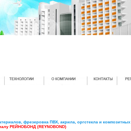
териалов, фрезеровка ПВХ, акрила, оргстекла и композитных 
риалу РЕЙНОБОНД (REYNOBOND)