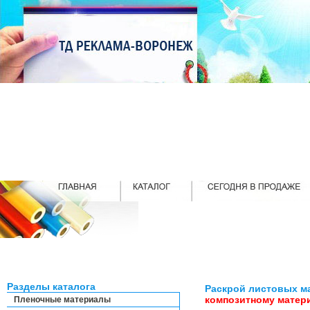
Разделы каталога
Раскрой листовых ма
композитному мате
Пленочные материалы