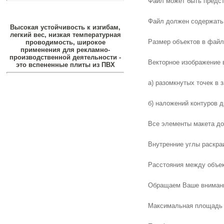
Файл может быть предста
Файл должен содержать 
Высокая устойчивость к изгибам,
легкий вес, низкая температурная
Размер объектов в файл
проводимость, широкое
применения для рекламно-
производственной деятельности -
Векторное изображение 
это вспененные плиты из ПВХ
a) разомкнутых точек в 
б) наложений контуров д
Все элементы макета до
Внутренние углы раскра
Расстояния между объек
Обращаем Ваше внимание
Максимальная площадь о