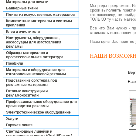
Материалы для печати
Мы рады предложить Ва
Баннерные ткани
сроки выполнить практи
Плиты из искусственных материалов
как заказчику, не прийд
ТОЛЬКО ту часть матери
Композитные материалы и системы
крепления
Все что Вам нужно - пр
Клеи и очистители
стоимость выполнения р
Инструменты, оборудование,
Наши цены Вас приятно 
аксессуары для изготовления
рекламы
Образцы материалов и
НАШИ ВОЗМОЖН
профессиональная литература
Профили
Материалы и оборудование для
Вер
изготовления неоновой рекламы
Подставки из оргстекла под
Разм
рекламные материалы
Готовые конструкции и
рекламоносители
Профессиональное оборудование для
производства рекламы
Электротехническое оборудование
Услуги
Горячая линия
Светодиодные линейки и
светодиодные ленты (QuaLED и др.)