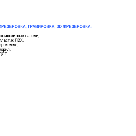
ФРЕЗЕРОВКА, ГРАВИРОВКА, 3D-ФРЕЗЕРОВКА:
 композитные панели,
пластик ПВХ,
оргстекло,
акрил,
-ДСП