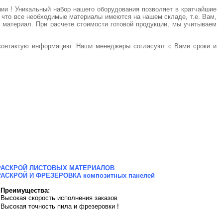
ии !
Уникальный набор нашего оборудования позволяет в кратчайшие
что все необходимые материалы имеются на нашем складе, т.е. Вам,
" материал.
При расчете стоимости готовой продукции, мы учитываем
и контактую информацию.
Наши менеджеры согласуют с Вами сроки и
РАСКРОЙ ЛИСТОВЫХ МАТЕРИАЛОВ
РАСКРОЙ И ФРЕЗЕРОВКА композитных панелей
Преимущества:
 Высокая скорость исполнения заказов
 Высокая точность пила и фрезеровки !