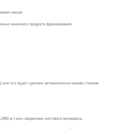
ения заказа. 
льно конечного продукта фрезерования. 
) или это будет сделано автоматически нашим станком.
980 м.) или габаритами листового материала. 