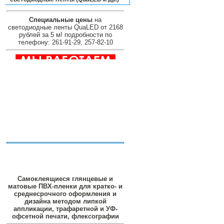
Специальные цены
на
светодиодные ленты QuaLED от 2168
рублей за 5 м! подробности по
телефону: 261-91-29, 257-82-10
Самоклеящиеся глянцевые и
матовые ПВХ-пленки для кратко- и
среднесрочного оформления и
дизайна методом липкой
аппликации, трафаретной и УФ-
офсетной печати, флексографии